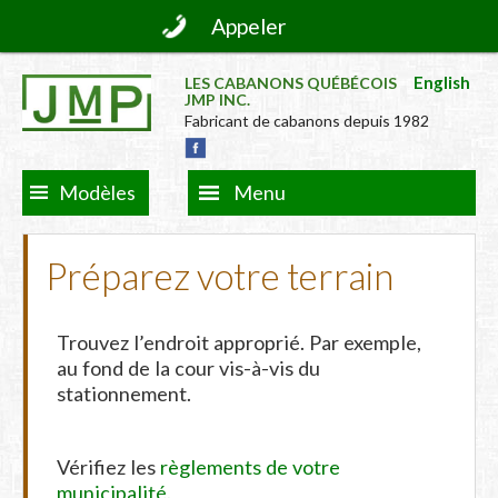
Appeler
English
LES CABANONS QUÉBÉCOIS
JMP INC.
Fabricant de cabanons depuis 1982
Modèles
Menu
Préparez votre terrain
Trouvez l’endroit approprié. Par exemple,
au fond de la cour vis-à-vis du
stationnement.
Vérifiez les
règlements de votre
municipalité.