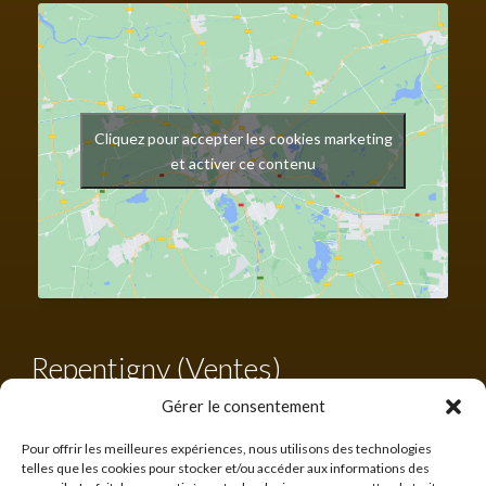
Cliquez pour accepter les cookies marketing
et activer ce contenu
Repentigny (Ventes)
Tél. :
450 582-0203
Gérer le consentement
Sans frais :
1-855-582-0203
francis@cabanonsquebecois.com
Pour offrir les meilleures expériences, nous utilisons des technologies
telles que les cookies pour stocker et/ou accéder aux informations des