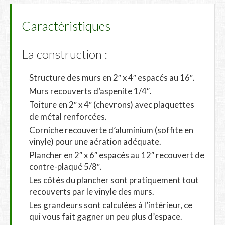
Caractéristiques
La construction :
Structure des murs en 2″ x 4″ espacés au 16″.
Murs recouverts d’aspenite 1/4″.
Toiture en 2″ x 4″ (chevrons) avec plaquettes
de métal renforcées.
Corniche recouverte d’aluminium (soffite en
vinyle) pour une aération adéquate.
Plancher en 2″ x 6″ espacés au 12″ recouvert de
contre-plaqué 5/8″.
Les côtés du plancher sont pratiquement tout
recouverts par le vinyle des murs.
Les grandeurs sont calculées à l’intérieur, ce
qui vous fait gagner un peu plus d’espace.