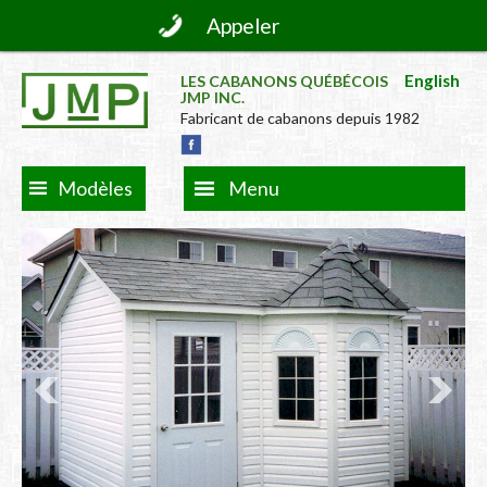
Appeler
English
LES CABANONS QUÉBÉCOIS
JMP INC.
Fabricant de cabanons depuis 1982
Modèles
Menu