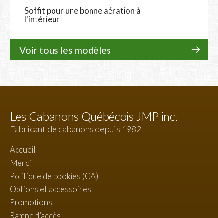
Soffit pour une bonne aération à
l'intérieur
Voir tous les modèles
Les Cabanons Québécois JMP inc.
Fabricant de cabanons depuis 1982
Accueil
Merci
Politique de cookies (CA)
Options et accessoires
Promotions
Rampe d’accès