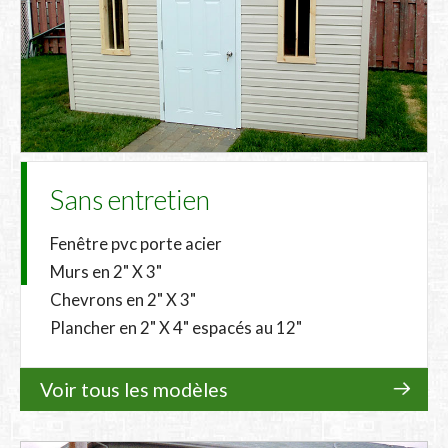
Sans entretien
Fenêtre pvc porte acier
Murs en 2" X 3"
Chevrons en 2" X 3"
Plancher en 2" X 4" espacés au 12"
Voir tous les modèles