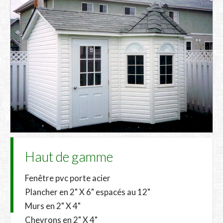
Haut de gamme
Fenêtre pvc porte acier
Plancher en 2" X 6" espacés au 12"
Murs en 2" X 4"
Chevrons en 2" X 4"