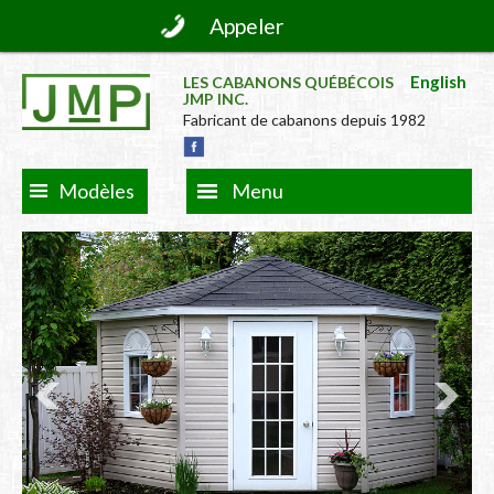
Appeler
English
LES CABANONS QUÉBÉCOIS
JMP INC.
Fabricant de cabanons depuis 1982
Modèles
Menu