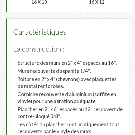
16 X 10
16 X 12
Caractéristiques
La construction :
Structure des murs en 2″ x 4″ espacés au 16″.
Murs recouverts d’aspenite 1/4″.
Toiture en 2″ x 4″ (chevrons) avec plaquettes
de métal renforcées.
Corniche recouverte d’aluminium (soffite en
vinyle) pour une aération adéquate.
Plancher en 2″ x 6″ espacés au 12″ recouvert de
contre-plaqué 5/8″.
Les côtés du plancher sont pratiquement tout
recouverts par le vinyle des murs.