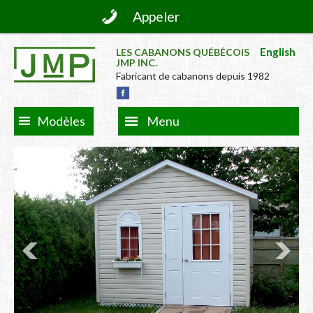
Appeler
English
LES CABANONS QUÉBÉCOIS
JMP INC.
Fabricant de cabanons depuis 1982
Modèles
Menu